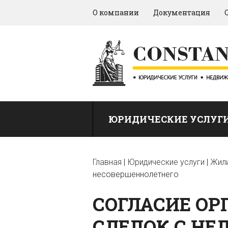
О компании
Документация
ЮРИДИЧЕСКИЕ УСЛУГ
Главная
|
Юридические услуги
|
Жил
несовершеннолетнего
СОГЛАСИЕ ОР
СДЕЛОК С Н