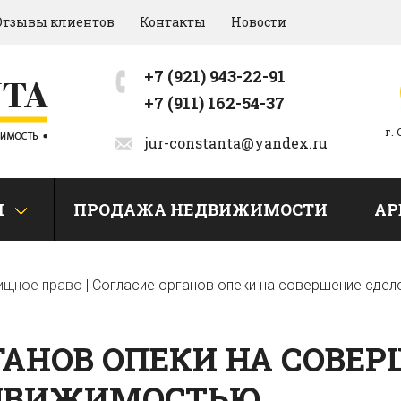
Отзывы клиентов
Контакты
Новости
+7 (921) 943-22-91
+7 (911) 162-54-37
г.
jur-constanta@yandex.ru
И
ПРОДАЖА НЕДВИЖИМОСТИ
АР
ищное право
|
Согласие органов опеки на совершение сде
ГАНОВ ОПЕКИ НА СОВЕ
ЕДВИЖИМОСТЬЮ