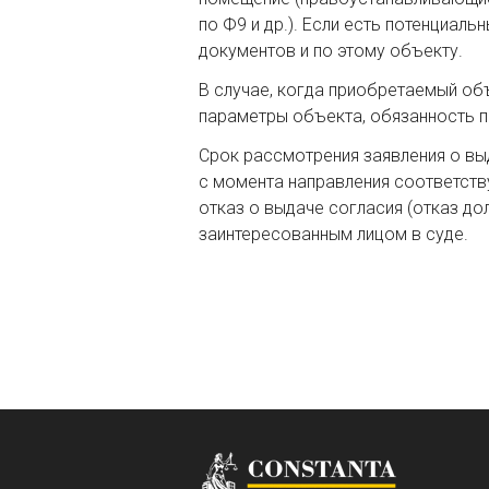
по Ф9 и др.). Если есть потенциал
документов и по этому объекту.
В случае, когда приобретаемый об
параметры объекта, обязанность п
Срок рассмотрения заявления о вы
с момента направления соответств
отказ о выдаче согласия (отказ д
заинтересованным лицом в суде.