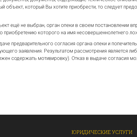
ьный объект, который Вы хотите приобрести, то следует пред
ъект ещё не выбран, орган опеки в своем постановлении в
о приобретению которого на имя несовершеннолетнего лож
даче предварительного согласия органа опеки и попечитель
ующего заявления. Результатом рассмотрения является либ
олжен содержать мотивировку). Отказ в выдаче согласия 
ЮРИДИЧЕСКИЕ УСЛУГИ